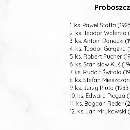
Proboszczo
1. ks. Paweł Staffa (192
2. ks. Teodor Walenta 
3. ks. Antoni Danecki (
4. ks. Teodor Gałązka 
5. ks. Robert Pucher (1
6. ks. Stanisław Kuś (1
7. ks. Rudolf Świtała (1
8. ks. Stefan Mieszczan
9. ks. Jerzy Pluta (1983
10. ks. Edward Piegza 
11. ks. Bogdan Reder (
12. ks. Jan Mrukowski 