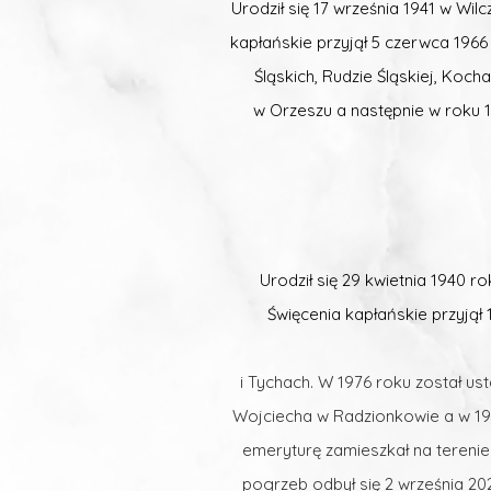
Urodził się 17 września 1941 w W
kapłańskie przyjął 5 czerwca 1966
Śląskich, Rudzie Śląskiej, Koc
w Orzeszu
a następnie w roku 
Urodził się 29 kwietnia 1940
Święcenia kapłańskie przyjął
i Tychach. W 1976 roku został u
Wojciecha w Radzionkowie a w 19
emeryturę zamieszkał na terenie 
pogrzeb odbył się 2 września 20