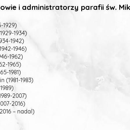
wie i administratorzy parafii św. Mik
5-1929)
(1929-1934)
1934-1942)
(1942-1946)
946-1962)
962-1965)
965-1981)
in (1981-1983)
-1989)
(1989-2007)
2007-2016)
(2016 – nadal)