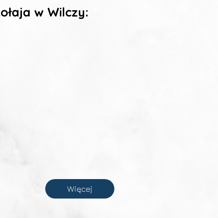
ołaja w Wilczy:
Więcej