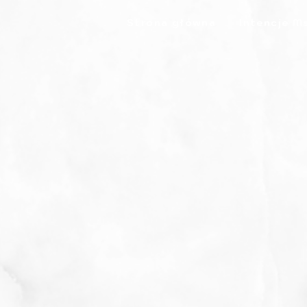
Strona główna
Intencje M